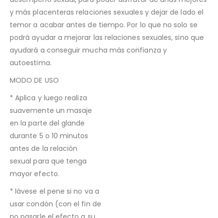
y más placenteras relaciones sexuales y dejar de lado el
temor a acabar antes de tiempo. Por lo que no solo se
podrá ayudar a mejorar las relaciones sexuales, sino que
ayudará a conseguir mucha más confianza y
autoestima.
MODO DE USO
* Aplica y luego realiza
suavemente un masaje
en la parte del glande
durante 5 o 10 minutos
antes de la relación
sexual para que tenga
mayor efecto.
* lávese el pene si no va a
usar condón (con el fin de
no pasarle el efecto a su