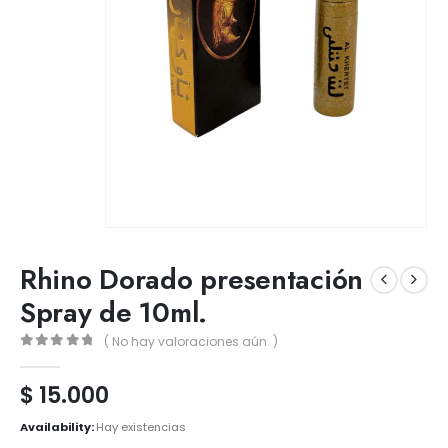
Rhino Dorado presentación
Spray de 10ml.
( No hay valoraciones aún. )
0
out of 5
$
15.000
Availability:
Hay existencias