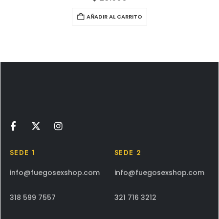
AÑADIR AL CARRITO
SEDE 1
SEDE 2
info@fuegosexshop.com
info@fuegosexshop.com
318 599 7557
321 716 3212