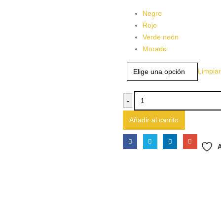
Negro
Rojo
Verde neón
Morado
Limpiar
-
Añadir al carrito