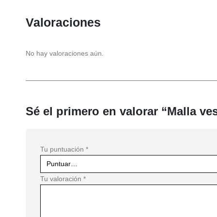
Valoraciones
No hay valoraciones aún.
Sé el primero en valorar “Malla ve
Tu puntuación
*
Tu valoración
*