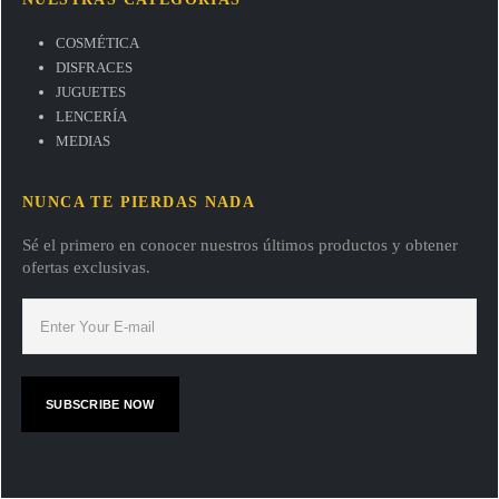
COSMÉTICA
DISFRACES
JUGUETES
LENCERÍA
MEDIAS
NUNCA TE PIERDAS NADA
Sé el primero en conocer nuestros últimos productos y obtener
ofertas exclusivas.