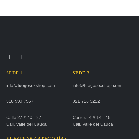
SEDE 1
SEDE 2
info@fuegosexshop.com
info@fuegosexshop.com
318 599 7557
321 716 3212
Calle 27 # 40 - 27
Carrera 4 # 14 - 45
Cali, Valle del Cauca
Cali, Valle del Cauca
NUESTRAS CATEGORÍAS