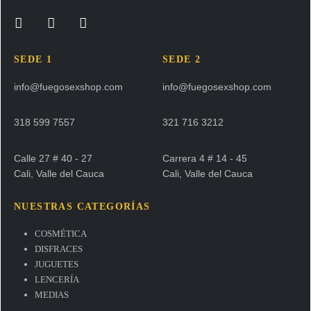
SEDE 1
SEDE 2
info@fuegosexshop.com
info@fuegosexshop.com
318 599 7557
321 716 3212
Calle 27 # 40 - 27
Carrera 4 # 14 - 45
Cali, Valle del Cauca
Cali, Valle del Cauca
NUESTRAS CATEGORÍAS
COSMÉTICA
DISFRACES
JUGUETES
LENCERÍA
MEDIAS