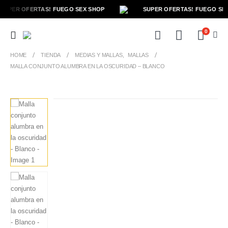
SUPER OFERTAS! FUEGO SEX SHOP
SUPER OFERTAS! FUEGO SEX
0
HOME
TIENDA
MEDIAS Y MALLAS
,
MALLAS
MALLA CONJUNTO ALUMBRA EN LA OSCURIDAD – BLANCO