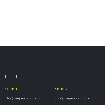
SEDE 1
SEDE 2
info@fuegosexshop.com
info@fuegosexshop.com