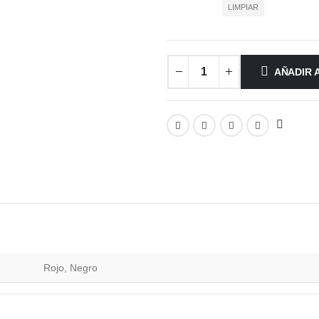
LIMPIAR
AÑADIR 
Rojo, Negro