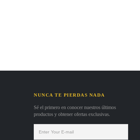
NUNCA TE PIERDAS NADA
Sé el primero en conocer nuestros últimos
productos y obtener ofertas exclusivas.