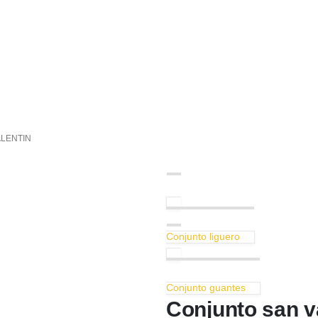
LENTIN
Conjunto liguero
Conjunto guantes
Conjunto san v