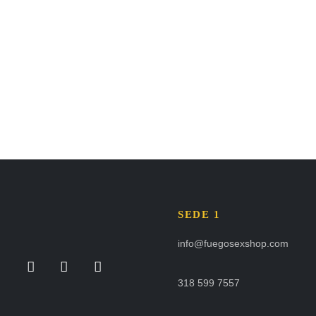
SEDE 1
info@fuegosexshop.com
318 599 7557