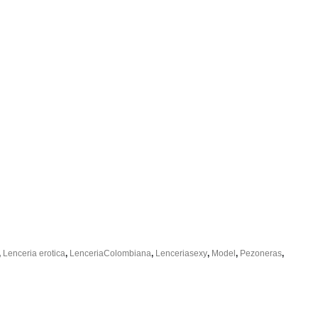
,
Lenceria erotica
,
LenceriaColombiana
,
Lenceriasexy
,
Model
,
Pezoneras
,