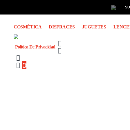
SU
COSMÉTICA
DISFRACES
JUGUETES
LENCE
Política De Privacidad
0
0 items