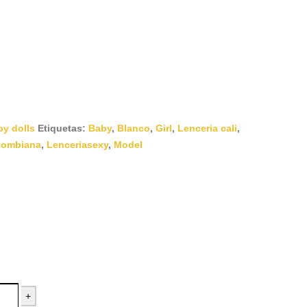
y dolls
Etiquetas:
Baby
,
Blanco
,
Girl
,
Lenceria cali
,
lombiana
,
Lenceriasexy
,
Model
+