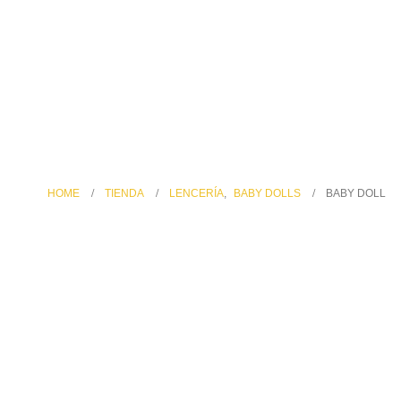
HOME
TIENDA
LENCERÍA
,
BABY DOLLS
BABY DOLL