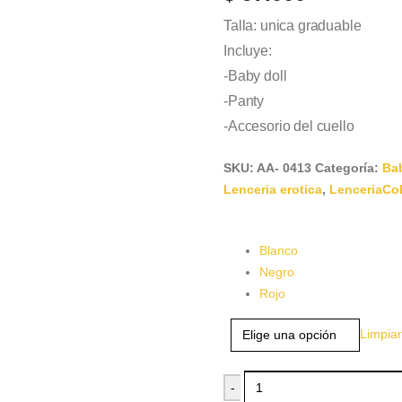
Talla: unica graduable
Incluye:
-Baby doll
-Panty
-Accesorio del cuello
SKU:
AA- 0413
Categoría:
Bab
Lenceria erotica
,
LenceriaCo
Color
Blanco
Negro
Rojo
Limpiar
-